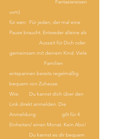
Fantasiereisen
uvm)
für wen: Für jeden, der mal eine
Pause braucht. Entweder alleine als
Auszeit für Dich oder
gemeinsam mit deinem Kind. Viele
Familien
entspannen bereits regelmäßig
bequem von Zuhause.
Wie: Du kannst dich über den
Link direkt anmelden. Die
Anmeldung gilt für 4
Einheiten/ einen Monat. Kein Abo!
Du kannst es dir bequem